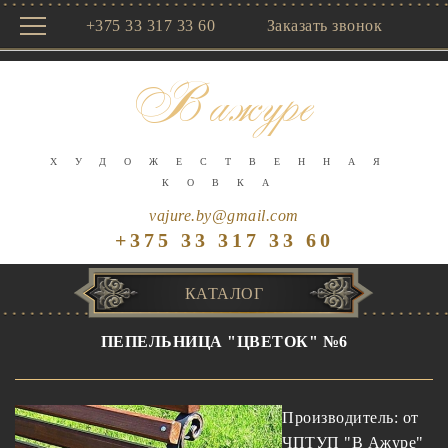
+375 33 317 33 60
Заказать звонок
В ажуре
ХУДОЖЕСТВЕННАЯ
КОВКА
vajure.by@gmail.com
+375 33
317 33 60
КАТАЛОГ
ПЕПЕЛЬНИЦА "ЦВЕТОК" №6
Производитель:
от
ЧПТУП "В Ажуре"