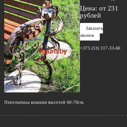
Цена:
от 231
рублей
Заказать
звонок
+375 (33) 317-33-60
Пепельница кованая высотой 60-70см.